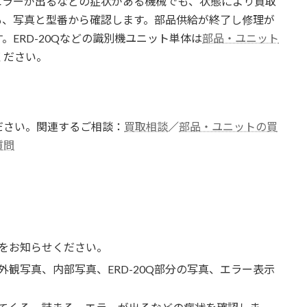
エラーが出るなどの症状がある機械でも、状態により買取
も、写真と型番から確認します。部品供給が終了し修理が
。ERD-20Qなどの識別機ユニット単体は
部品・ユニット
ください。
ださい。関連するご相談：
買取相談
／
部品・ユニットの買
質問
をお知らせください。
観写真、内部写真、ERD-20Q部分の写真、エラー表示