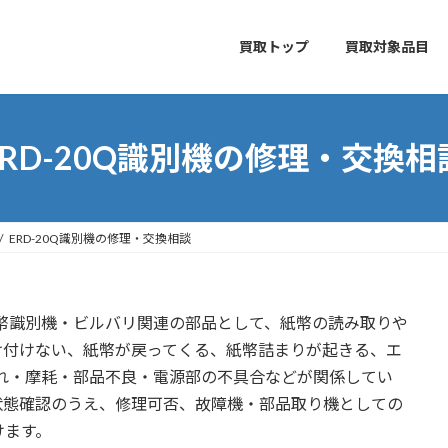
買取トップ
買取対象品目
ERD-20Q識別機の修理・交換相
ERD-20Q識別機の修理・交換相談
る紙幣識別機・ビルバリ関連の部品として、紙幣の読み取りや
け付けない、紙幣が戻ってくる、紙幣詰まりが起きる、エ
の汚れ・摩耗・部品不良・電源部の不具合などが関係してい
状態確認のうえ、修理可否、故障機・部品取り機としての
けます。