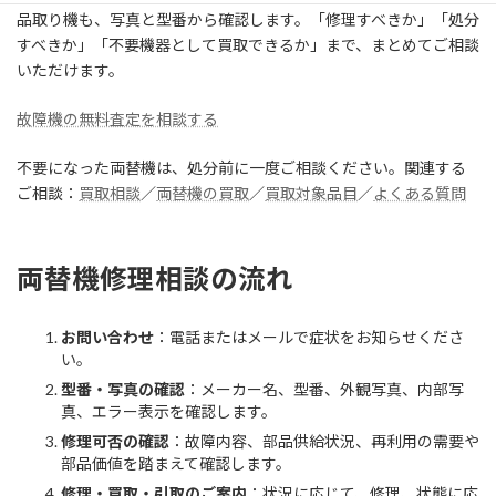
品取り機も、写真と型番から確認します。「修理すべきか」「処分
すべきか」「不要機器として買取できるか」まで、まとめてご相談
いただけます。
故障機の無料査定を相談する
不要になった両替機は、処分前に一度ご相談ください。関連する
ご相談：
買取相談
／
両替機の買取
／
買取対象品目
／
よくある質問
両替機修理相談の流れ
お問い合わせ
：電話またはメールで症状をお知らせくださ
い。
型番・写真の確認
：メーカー名、型番、外観写真、内部写
真、エラー表示を確認します。
修理可否の確認
：故障内容、部品供給状況、再利用の需要や
部品価値を踏まえて確認します。
修理・買取・引取のご案内
：状況に応じて、修理、状態に応